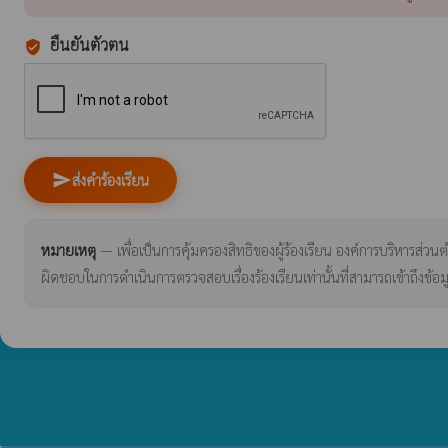
ยืนยันตัวตน
verified_user
send
ส่งคำร้องเรียน
หมายเหตุ
— เพื่อเป็นการคุ้มครองสิทธิของผู้ร้องเรียน องค์การบริหารส่วนตำบ
ผิดชอบในการดำเนินการตรวจสอบเรื่องร้องเรียนเท่านั้นที่สามารถเข้าถึงข้อมู