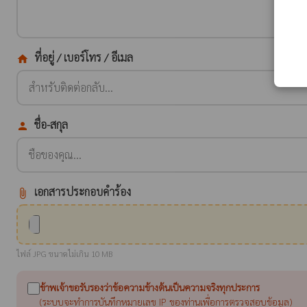
ที่อยู่ / เบอร์โทร / อีเมล
home
ชื่อ-สกุล
person
เอกสารประกอบคำร้อง
attach_file
ไฟล์ JPG ขนาดไม่เกิน 10 MB
ข้าพเจ้าขอรับรองว่าข้อความข้างต้นเป็นความจริงทุกประการ
(ระบบจะทำการบันทึกหมายเลข IP ของท่านเพื่อการตรวจสอบข้อมูล)