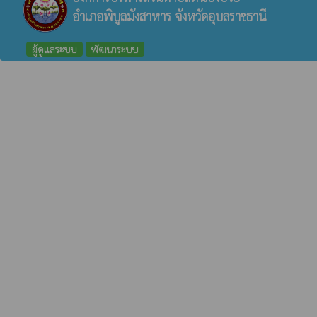
อำเภอพิบูลมังสาหาร จังหวัดอุบลราชธานี
ผู้ดูแลระบบ
พัฒนาระบบ