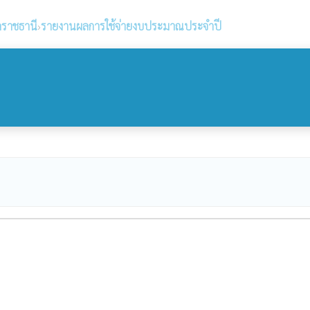
ลราชธานี
›
รายงานผลการใช้จ่ายงบประมาณประจำปี